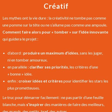
Créatif
Les mythes ont la vie dure : la créativité ne tombe pas comme
une pomme sur la tête ou ne s’allume pas comme une ampoule.
Comment faire alors pour « tomber » sur l’idée innovante
qui guidera le projet :
d’abord :
produire un maximum d’idées
, sans les juger,
ni en tomber amoureux.
en parallèle :
clarifier ses priorités
, les critères d’une
« bonne » idée.
enfin :
croiser idées et critères
pour identifier les stars les
plus prometteuses.
Le truc pour démarrer facilement : ne pas partir d’une feuille
blanche, mais
s’inspirer
des manières de faire des meilleurs,
des grands, des petits, bref, des autres.