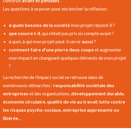
construit
avant et pendant
.
Les questions à se poser pour enclencher la réflexion :
à quels besoins de la société
mon projet répond-il ?
que couvre t-il
, qui n’était pas pris en compte avant ?
à quoi, à qui mon projet peut-il servir
aussi
?
comment faire d’une pierre deux coups
et augmenter
mon impact en changeant quelques éléments de mon projet
?
La recherche de l’impact social se retrouve dans de
nombreuses démarches :
responsabilité sociétale des
entreprises
et des organisations,
développement durable
,
économie circulaire
,
qualité de vie au travail
,
lutte contre
les risques psycho-sociaux
,
entreprise apprenante ou
libérée
…