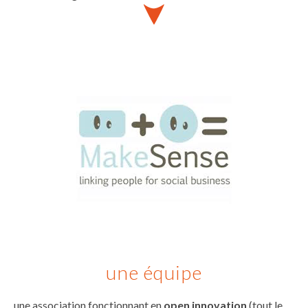
une équipe
une association fonctionnant en
open innovation
(tout le